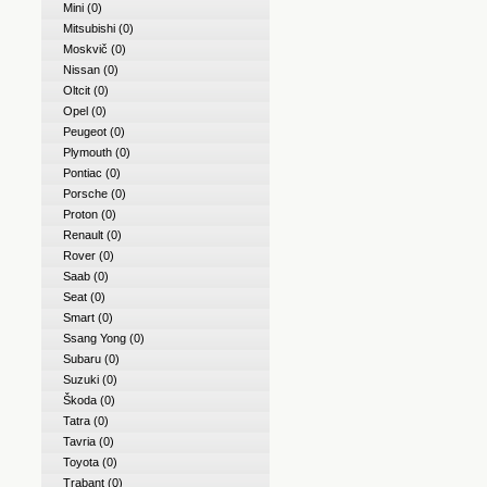
Mini
(0)
Mitsubishi
(0)
Moskvič
(0)
Nissan
(0)
Oltcit
(0)
Opel
(0)
Peugeot
(0)
Plymouth
(0)
Pontiac
(0)
Porsche
(0)
Proton
(0)
Renault
(0)
Rover
(0)
Saab
(0)
Seat
(0)
Smart
(0)
Ssang Yong
(0)
Subaru
(0)
Suzuki
(0)
Škoda
(0)
Tatra
(0)
Tavria
(0)
Toyota
(0)
Trabant
(0)