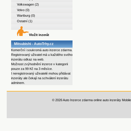
Volkswagen
(2)
Volvo
(0)
Wartburg
(0)
Ostatní
(1)
Vložit inzerát
Mitsubishi - AutoTrhy.cz
Komerční i soukromá auto inzerce zdarma.
Registrovaný uživatel má u každého svého
inzerátu odkaz na web.
Možnost zvýhodnění inzerce v kategorii
pouze za 99 Kč na 3 měsíce.
I neregistrovaný uživatelé mohou přidávat
inzeráty ale čekají na schválení inzerátu
adminem.
© 2026 Auto Inzerce zdarma online auto inzeráty
Mobile