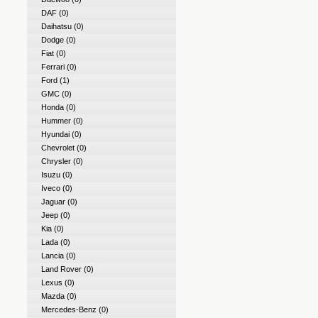
DAF
(0)
Daihatsu
(0)
Dodge
(0)
Fiat
(0)
Ferrari
(0)
Ford
(1)
GMC
(0)
Honda
(0)
Hummer
(0)
Hyundai
(0)
Chevrolet
(0)
Chrysler
(0)
Isuzu
(0)
Iveco
(0)
Jaguar
(0)
Jeep
(0)
Kia
(0)
Lada
(0)
Lancia
(0)
Land Rover
(0)
Lexus
(0)
Mazda
(0)
Mercedes-Benz
(0)