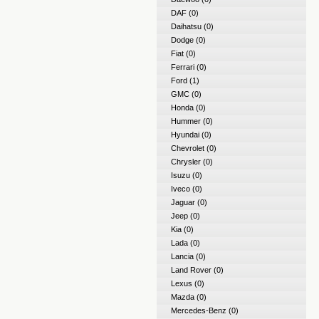
DAF
(0)
Daihatsu
(0)
Dodge
(0)
Fiat
(0)
Ferrari
(0)
Ford
(1)
GMC
(0)
Honda
(0)
Hummer
(0)
Hyundai
(0)
Chevrolet
(0)
Chrysler
(0)
Isuzu
(0)
Iveco
(0)
Jaguar
(0)
Jeep
(0)
Kia
(0)
Lada
(0)
Lancia
(0)
Land Rover
(0)
Lexus
(0)
Mazda
(0)
Mercedes-Benz
(0)