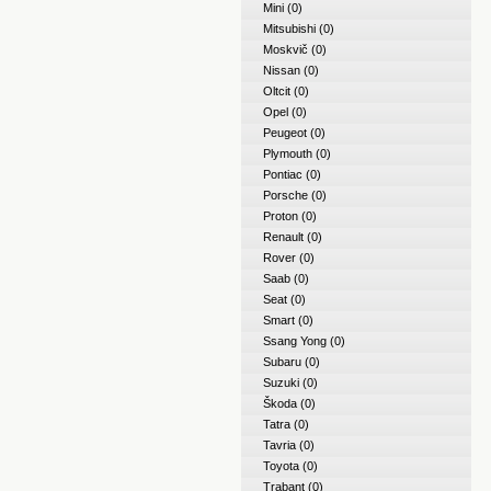
Mini
(0)
Mitsubishi
(0)
Moskvič
(0)
Nissan
(0)
Oltcit
(0)
Opel
(0)
Peugeot
(0)
Plymouth
(0)
Pontiac
(0)
Porsche
(0)
Proton
(0)
Renault
(0)
Rover
(0)
Saab
(0)
Seat
(0)
Smart
(0)
Ssang Yong
(0)
Subaru
(0)
Suzuki
(0)
Škoda
(0)
Tatra
(0)
Tavria
(0)
Toyota
(0)
Trabant
(0)